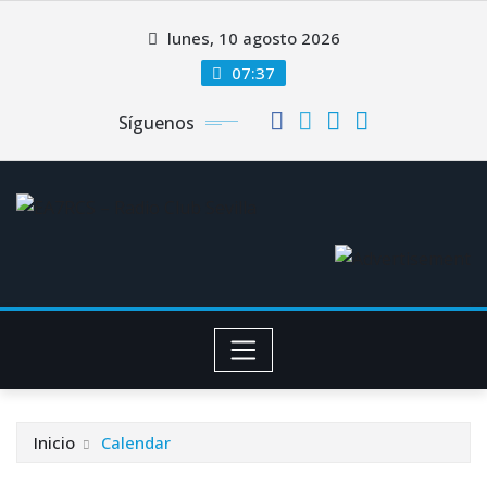
Saltar
lunes, 10 agosto 2026
al
contenido
07:37
Síguenos
Inicio
Calendar