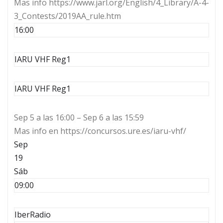
Mas info https://www.jarl.org/English/4_Library/A-4-
3_Contests/2019AA_rule.htm
16:00
IARU VHF Reg1
IARU VHF Reg1
Sep 5 a las 16:00 – Sep 6 a las 15:59
Mas info en https://concursos.ure.es/iaru-vhf/
Sep
19
Sáb
09:00
IberRadio