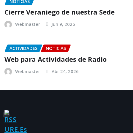
NOTICIAS
Cierre Veraniego de nuestra Sede
Webmaster
Jun 9, 2026
ACTIVIDADES
NOTICIAS
Web para Actividades de Radio
Webmaster
Abr 24, 2026
URE.es