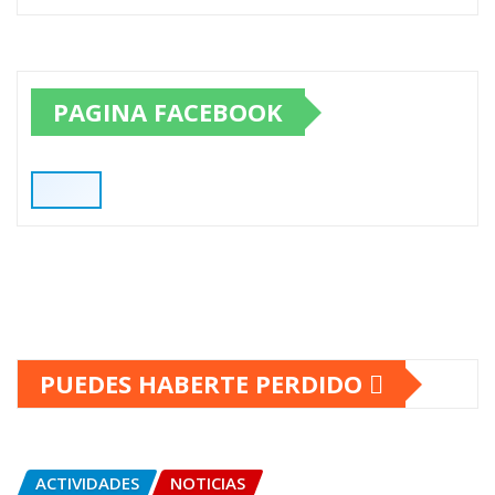
PAGINA FACEBOOK
PUEDES HABERTE PERDIDO
ACTIVIDADES
NOTICIAS