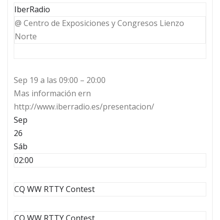
IberRadio
@ Centro de Exposiciones y Congresos Lienzo
Norte
Sep 19 a las 09:00 – 20:00
Mas información ern
http://www.iberradio.es/presentacion/
Sep
26
Sáb
02:00
CQ WW RTTY Contest
CQ WW RTTY Contest