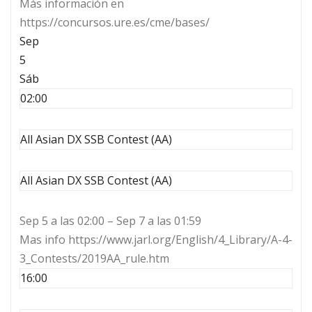
Más información en
https://concursos.ure.es/cme/bases/
Sep
5
Sáb
02:00
All Asian DX SSB Contest (AA)
All Asian DX SSB Contest (AA)
Sep 5 a las 02:00 – Sep 7 a las 01:59
Mas info https://www.jarl.org/English/4_Library/A-4-
3_Contests/2019AA_rule.htm
16:00