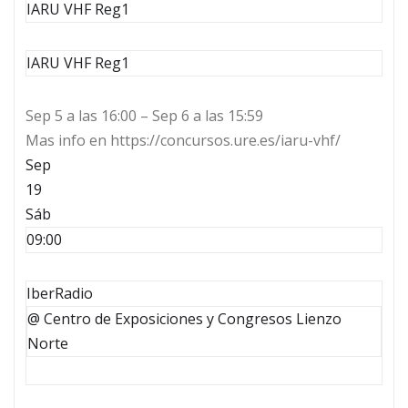
IARU VHF Reg1
IARU VHF Reg1
Sep 5 a las 16:00 – Sep 6 a las 15:59
Mas info en https://concursos.ure.es/iaru-vhf/
Sep
19
Sáb
09:00
IberRadio
@ Centro de Exposiciones y Congresos Lienzo
Norte