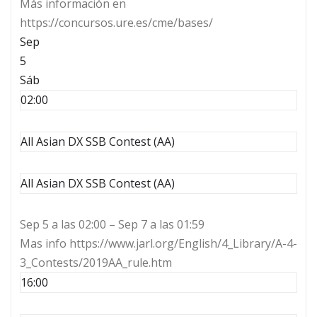
Más información en
https://concursos.ure.es/cme/bases/
Sep
5
Sáb
02:00
All Asian DX SSB Contest (AA)
All Asian DX SSB Contest (AA)
Sep 5 a las 02:00 – Sep 7 a las 01:59
Mas info https://www.jarl.org/English/4_Library/A-4-
3_Contests/2019AA_rule.htm
16:00