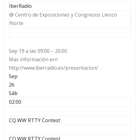
IberRadio
@ Centro de Exposiciones y Congresos Lienzo
Norte
Sep 19 a las 09:00 – 20:00
Mas información ern
http://www.iberradio.es/presentacion/
Sep
26
Sáb
02:00
CQ WW RTTY Contest
CQ WW RTTY Contest