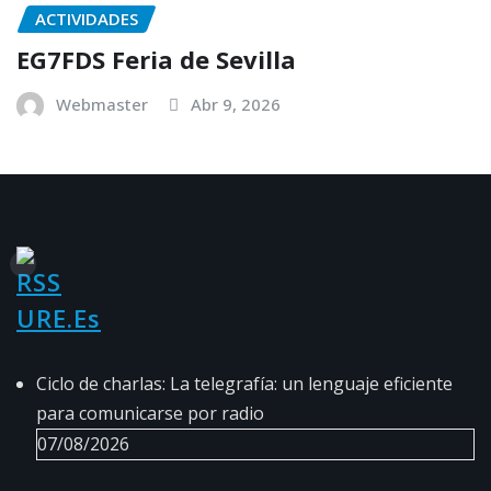
ACTIVIDADES
EG7FDS Feria de Sevilla
Webmaster
Abr 9, 2026
URE.es
Ciclo de charlas: La telegrafía: un lenguaje eficiente
para comunicarse por radio
07/08/2026