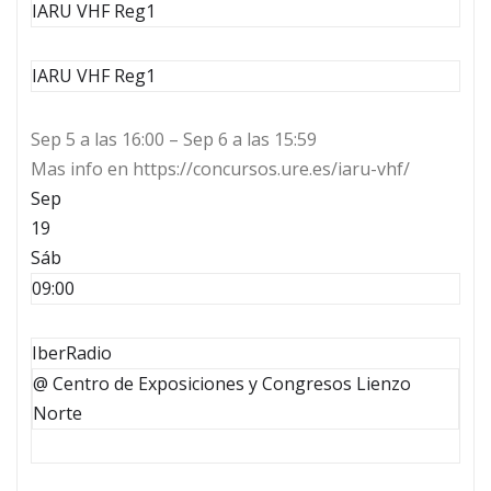
IARU VHF Reg1
IARU VHF Reg1
Sep 5 a las 16:00 – Sep 6 a las 15:59
Mas info en https://concursos.ure.es/iaru-vhf/
Sep
19
Sáb
09:00
IberRadio
@ Centro de Exposiciones y Congresos Lienzo
Norte