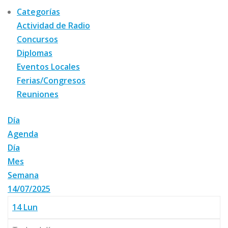
Categorías
Actividad de Radio
Concursos
Diplomas
Eventos Locales
Ferias/Congresos
Reuniones
Día
Agenda
Día
Mes
Semana
14/07/2025
14
Lun