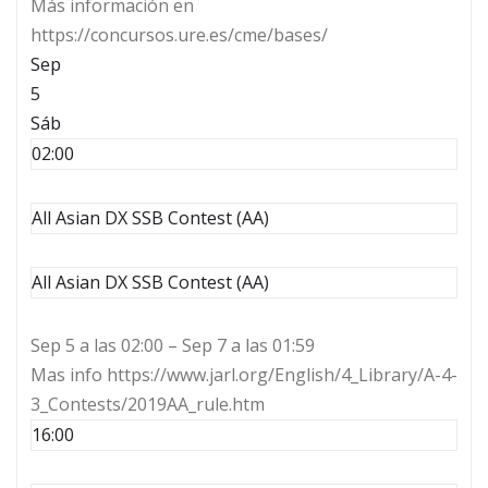
Más información en
https://concursos.ure.es/cme/bases/
Sep
5
Sáb
02:00
All Asian DX SSB Contest (AA)
All Asian DX SSB Contest (AA)
Sep 5 a las 02:00 – Sep 7 a las 01:59
Mas info https://www.jarl.org/English/4_Library/A-4-
3_Contests/2019AA_rule.htm
16:00