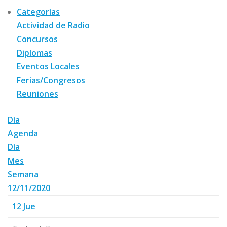
Categorías
Actividad de Radio
Concursos
Diplomas
Eventos Locales
Ferias/Congresos
Reuniones
Día
Agenda
Día
Mes
Semana
12/11/2020
12
Jue