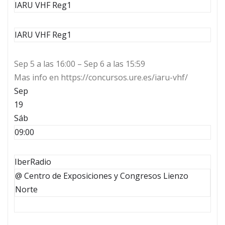
IARU VHF Reg1
IARU VHF Reg1
Sep 5 a las 16:00 – Sep 6 a las 15:59
Mas info en https://concursos.ure.es/iaru-vhf/
Sep
19
Sáb
09:00
IberRadio
@ Centro de Exposiciones y Congresos Lienzo
Norte