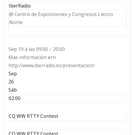
IberRadio
@ Centro de Exposiciones y Congresos Lienzo
Norte
Sep 19 a las 09:00 – 20:00
Mas información ern
http://www.iberradio.es/presentacion/
Sep
26
Sáb
02:00
CQ WW RTTY Contest
CQ WW RTTY Contest