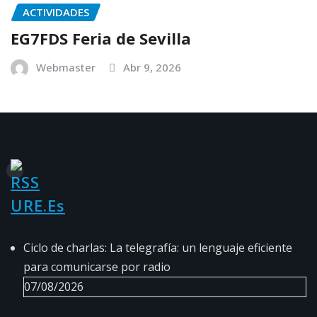
ACTIVIDADES
EG7FDS Feria de Sevilla
Webmaster
Abr 9, 2026
URE.es
Ciclo de charlas: La telegrafía: un lenguaje eficiente
para comunicarse por radio
07/08/2026