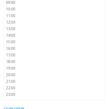
09:00
10:00
11:00
12:00
13:00
14:00
15:00
16:00
17:00
18:00
19:00
20:00
21:00
22:00
23:00