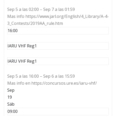
Sep 5 a las 02:00 – Sep 7 a las 01:59
Mas info https://www.jarl.org/English/4_Library/A-4-
3_Contests/2019AA_rule.htm
16:00
IARU VHF Reg1
IARU VHF Reg1
Sep 5 a las 16:00 – Sep 6 a las 15:59
Mas info en https://concursos.ure.es/iaru-vhf/
Sep
19
Sáb
09:00