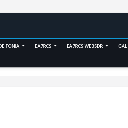
DE FONIA
EA7RCS
EA7RCS WEBSDR
GAL