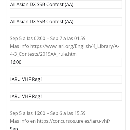
All Asian DX SSB Contest (AA)
All Asian DX SSB Contest (AA)
Sep 5 a las 02:00 – Sep 7 a las 01:59
Mas info https://www.jarl.org/English/4_Library/A-
4-3_Contests/2019AA_rule.htm
16:00
IARU VHF Reg1
IARU VHF Reg1
Sep 5 a las 16:00 – Sep 6 a las 15:59
Mas info en https://concursos.ure.es/iaru-vhf/
Sep