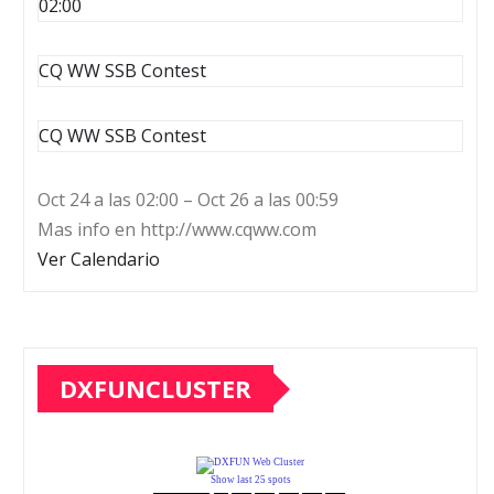
02:00
CQ WW SSB Contest
CQ WW SSB Contest
Oct 24 a las 02:00 – Oct 26 a las 00:59
Mas info en http://www.cqww.com
Ver Calendario
DXFUNCLUSTER