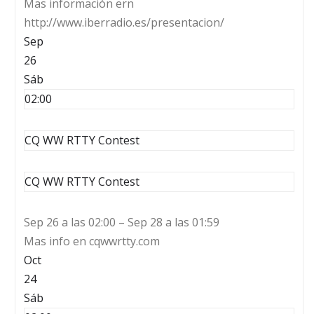
Mas información ern
http://www.iberradio.es/presentacion/
Sep
26
Sáb
02:00
CQ WW RTTY Contest
CQ WW RTTY Contest
Sep 26 a las 02:00 – Sep 28 a las 01:59
Mas info en cqwwrtty.com
Oct
24
Sáb