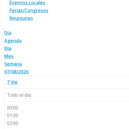
Eventos Locales
Ferias/Congresos
Reuniones
Día
Agenda
Día
Mes
Semana
07/08/2026
7
Vie
Todo el día
00:00
01:00
02:00