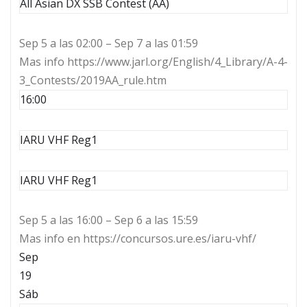
All Asian DX SSB Contest (AA)
Sep 5 a las 02:00 – Sep 7 a las 01:59
Mas info https://www.jarl.org/English/4_Library/A-4-
3_Contests/2019AA_rule.htm
16:00
IARU VHF Reg1
IARU VHF Reg1
Sep 5 a las 16:00 – Sep 6 a las 15:59
Mas info en https://concursos.ure.es/iaru-vhf/
Sep
19
Sáb