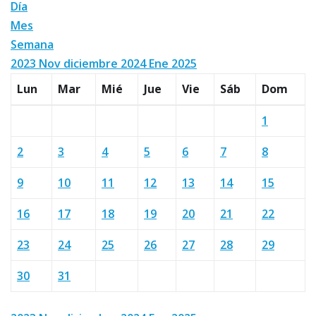
Día
Mes
Semana
2023
Nov
diciembre 2024
Ene
2025
Lun
Mar
Mié
Jue
Vie
Sáb
Dom
1
2
3
4
5
6
7
8
9
10
11
12
13
14
15
16
17
18
19
20
21
22
23
24
25
26
27
28
29
30
31