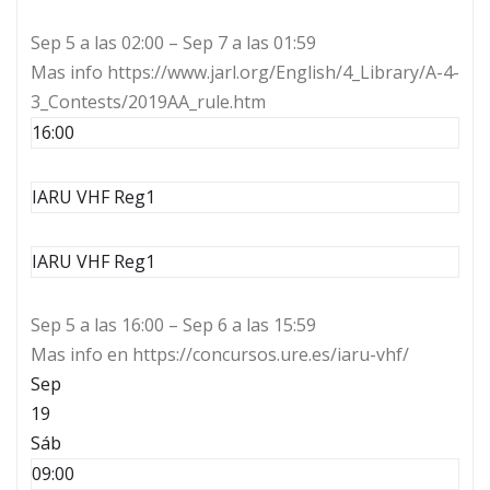
Sep 5 a las 02:00 – Sep 7 a las 01:59
Mas info https://www.jarl.org/English/4_Library/A-4-
3_Contests/2019AA_rule.htm
16:00
IARU VHF Reg1
IARU VHF Reg1
Sep 5 a las 16:00 – Sep 6 a las 15:59
Mas info en https://concursos.ure.es/iaru-vhf/
Sep
19
Sáb
09:00