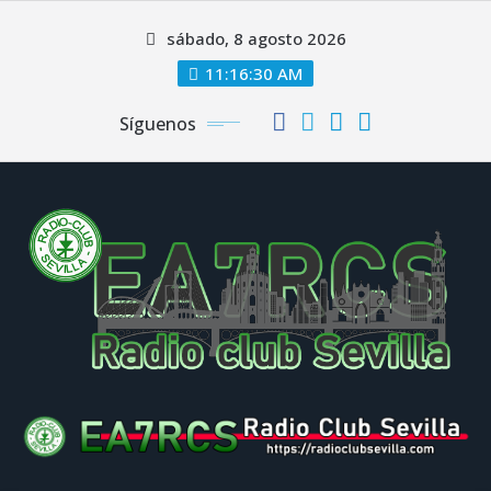
Saltar
sábado, 8 agosto 2026
al
contenido
11:16:31 AM
Síguenos