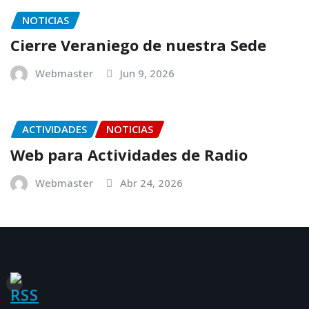
NOTICIAS
Cierre Veraniego de nuestra Sede
Webmaster
Jun 9, 2026
ACTIVIDADES
NOTICIAS
Web para Actividades de Radio
Webmaster
Abr 24, 2026