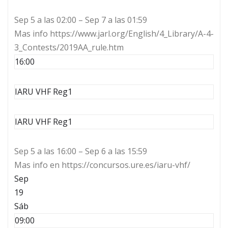
Sep 5 a las 02:00 – Sep 7 a las 01:59
Mas info https://www.jarl.org/English/4_Library/A-4-
3_Contests/2019AA_rule.htm
16:00
IARU VHF Reg1
IARU VHF Reg1
Sep 5 a las 16:00 – Sep 6 a las 15:59
Mas info en https://concursos.ure.es/iaru-vhf/
Sep
19
Sáb
09:00