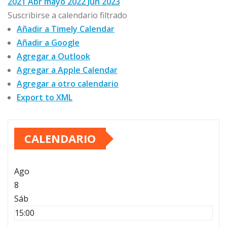
2021
Abr
mayo 2022
Jun
2023
Suscribirse a calendario filtrado
Añadir a Timely Calendar
Añadir a Google
Agregar a Outlook
Agregar a Apple Calendar
Agregar a otro calendario
Export to XML
CALENDARIO
Ago
8
Sáb
15:00