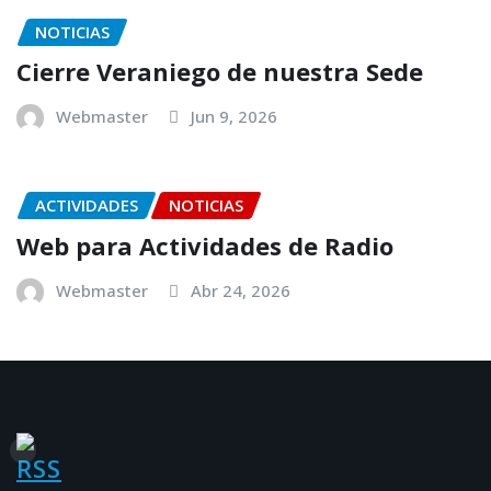
NOTICIAS
Cierre Veraniego de nuestra Sede
Webmaster
Jun 9, 2026
ACTIVIDADES
NOTICIAS
Web para Actividades de Radio
Webmaster
Abr 24, 2026