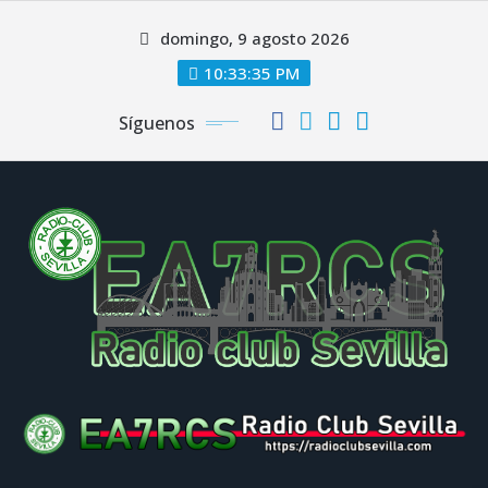
Saltar
domingo, 9 agosto 2026
al
contenido
10:33:36 PM
Síguenos