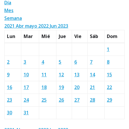
Día
Mes
Semana
2021
Abr
mayo 2022
Jun
2023
Lun
Mar
Mié
Jue
Vie
Sáb
Dom
1
2
3
4
5
6
7
8
9
10
11
12
13
14
15
16
17
18
19
20
21
22
23
24
25
26
27
28
29
30
31