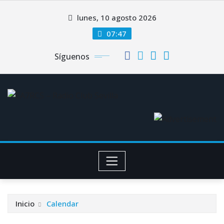
Saltar
lunes, 10 agosto 2026
al
contenido
07:47
Síguenos
Inicio
Calendar