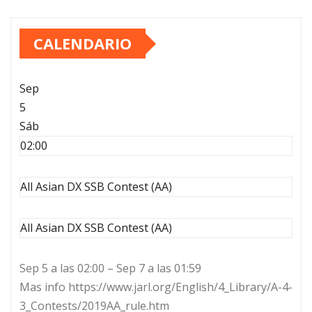
CALENDARIO
Sep
5
Sáb
02:00
All Asian DX SSB Contest (AA)
All Asian DX SSB Contest (AA)
Sep 5 a las 02:00 – Sep 7 a las 01:59
Mas info https://www.jarl.org/English/4_Library/A-4-
3_Contests/2019AA_rule.htm