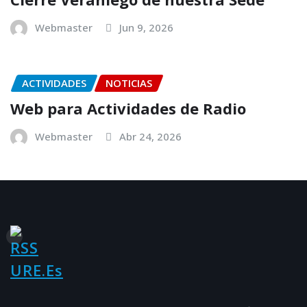
Webmaster
Jun 9, 2026
ACTIVIDADES
NOTICIAS
Web para Actividades de Radio
Webmaster
Abr 24, 2026
URE.es