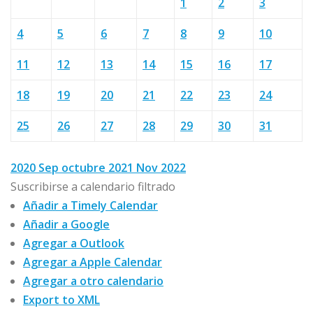
1
2
3
4
5
6
7
8
9
10
11
12
13
14
15
16
17
18
19
20
21
22
23
24
25
26
27
28
29
30
31
2020
Sep
octubre 2021
Nov
2022
Suscribirse a calendario filtrado
Añadir a Timely Calendar
Añadir a Google
Agregar a Outlook
Agregar a Apple Calendar
Agregar a otro calendario
Export to XML