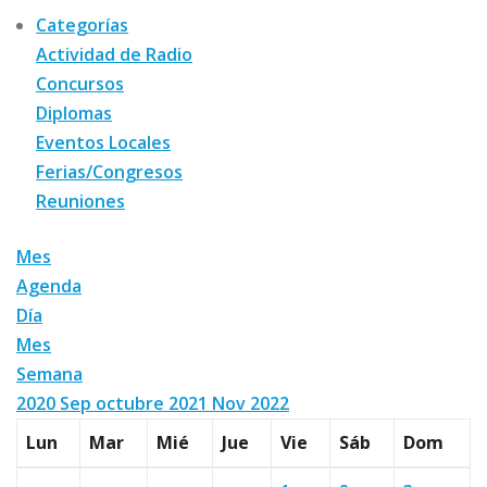
Categorías
Actividad de Radio
Concursos
Diplomas
Eventos Locales
Ferias/Congresos
Reuniones
Mes
Agenda
Día
Mes
Semana
2020
Sep
octubre 2021
Nov
2022
Lun
Mar
Mié
Jue
Vie
Sáb
Dom