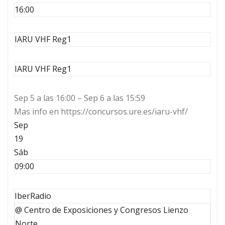
16:00
IARU VHF Reg1
IARU VHF Reg1
Sep 5 a las 16:00 – Sep 6 a las 15:59
Mas info en https://concursos.ure.es/iaru-vhf/
Sep
19
Sáb
09:00
IberRadio
@ Centro de Exposiciones y Congresos Lienzo
Norte