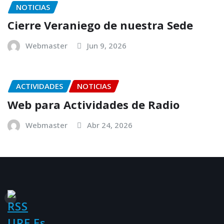
NOTICIAS
Cierre Veraniego de nuestra Sede
Webmaster
Jun 9, 2026
ACTIVIDADES
NOTICIAS
Web para Actividades de Radio
Webmaster
Abr 24, 2026
URE.es