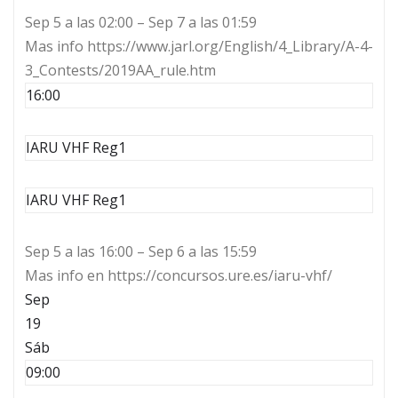
Sep 5 a las 02:00 – Sep 7 a las 01:59
Mas info https://www.jarl.org/English/4_Library/A-4-
3_Contests/2019AA_rule.htm
16:00
IARU VHF Reg1
IARU VHF Reg1
Sep 5 a las 16:00 – Sep 6 a las 15:59
Mas info en https://concursos.ure.es/iaru-vhf/
Sep
19
Sáb
09:00