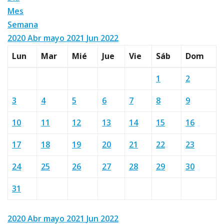
Mes
Semana
2020
Abr
mayo 2021
Jun
2022
Lun
Mar
Mié
Jue
Vie
Sáb
Dom
1
2
3
4
5
6
7
8
9
10
11
12
13
14
15
16
17
18
19
20
21
22
23
24
25
26
27
28
29
30
31
2020
Abr
mayo 2021
Jun
2022