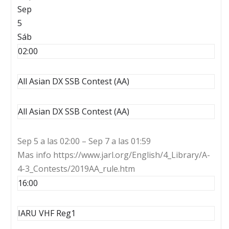
Sep
5
Sáb
02:00
All Asian DX SSB Contest (AA)
All Asian DX SSB Contest (AA)
Sep 5 a las 02:00 – Sep 7 a las 01:59
Mas info https://www.jarl.org/English/4_Library/A-
4-3_Contests/2019AA_rule.htm
16:00
IARU VHF Reg1