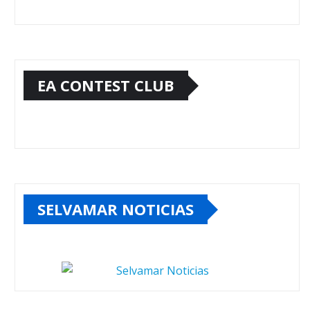
EA CONTEST CLUB
SELVAMAR NOTICIAS