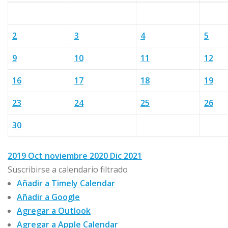
2
3
4
5
9
10
11
12
16
17
18
19
23
24
25
26
30
2019
Oct
noviembre 2020
Dic
2021
Suscribirse a calendario filtrado
Añadir a Timely Calendar
Añadir a Google
Agregar a Outlook
Agregar a Apple Calendar