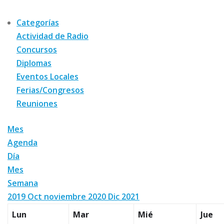
Categorías
Actividad de Radio
Concursos
Diplomas
Eventos Locales
Ferias/Congresos
Reuniones
Mes
Agenda
Día
Mes
Semana
2019
Oct
noviembre 2020
Dic
2021
Lun
Mar
Mié
Jue