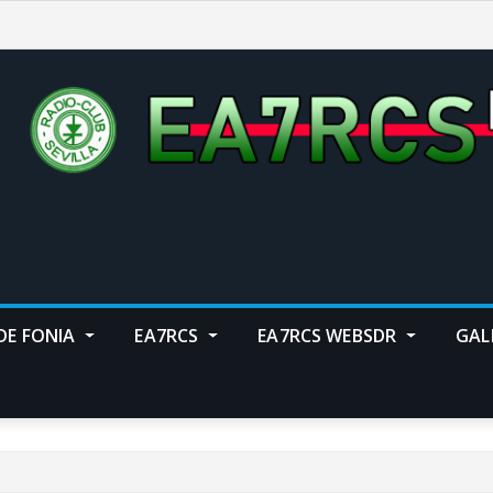
DE FONIA
EA7RCS
EA7RCS WEBSDR
GAL