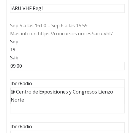
IARU VHF Reg1
Sep 5 a las 16:00 – Sep 6 a las 15:59
Mas info en https://concursos.ure.es/iaru-vhf/
Sep
19
Sáb
09:00
IberRadio
@ Centro de Exposiciones y Congresos Lienzo
Norte
IberRadio