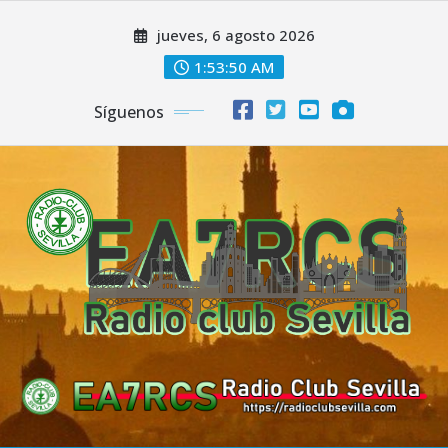
Saltar
jueves, 6 agosto 2026
al
contenido
1:53:51 AM
Síguenos