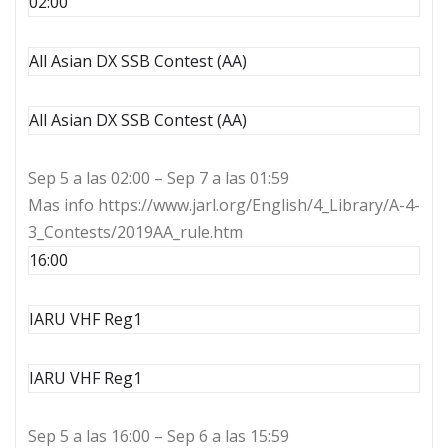
02:00
All Asian DX SSB Contest (AA)
All Asian DX SSB Contest (AA)
Sep 5 a las 02:00 – Sep 7 a las 01:59
Mas info https://www.jarl.org/English/4_Library/A-4-
3_Contests/2019AA_rule.htm
16:00
IARU VHF Reg1
IARU VHF Reg1
Sep 5 a las 16:00 – Sep 6 a las 15:59