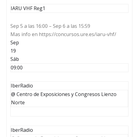
IARU VHF Reg1
Sep 5 a las 16:00 – Sep 6 a las 15:59
Mas info en https://concursos.ure.es/iaru-vhf/
Sep
19
Sáb
09:00
IberRadio
@ Centro de Exposiciones y Congresos Lienzo
Norte
IberRadio