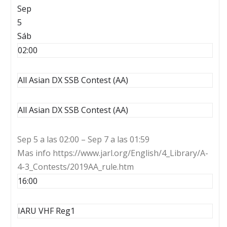
Sep
5
Sáb
02:00
All Asian DX SSB Contest (AA)
All Asian DX SSB Contest (AA)
Sep 5 a las 02:00 – Sep 7 a las 01:59
Mas info https://www.jarl.org/English/4_Library/A-
4-3_Contests/2019AA_rule.htm
16:00
IARU VHF Reg1