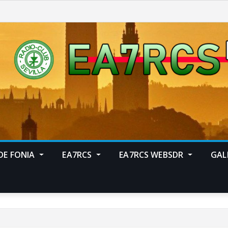
DE FONIA
EA7RCS
EA7RCS WEBSDR
GAL