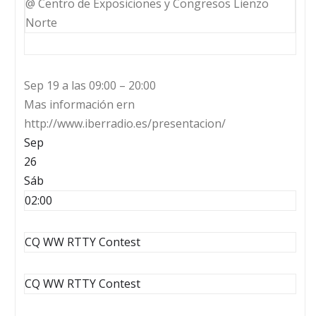
@ Centro de Exposiciones y Congresos Lienzo
Norte
Sep 19 a las 09:00 – 20:00
Mas información ern
http://www.iberradio.es/presentacion/
Sep
26
Sáb
02:00
CQ WW RTTY Contest
CQ WW RTTY Contest