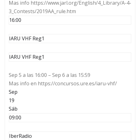
Mas info https://www.jarl.org/English/4_Library/A-4-
3_Contests/2019AA_rule.htm
16:00
IARU VHF Reg1
IARU VHF Reg1
Sep 5 a las 16:00 – Sep 6 a las 15:59
Mas info en https://concursos.ure.es/iaru-vhf/
Sep
19
Sáb
09:00
IberRadio