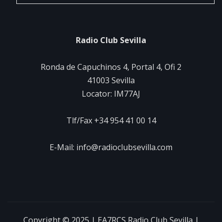
Radio Club Sevilla
Ronda de Capuchinos 4, Portal 4, Ofi 2
41003 Sevilla
Locator: IM77AJ
Tlf/Fax +34 954 41 00 14
E-Mail: info@radioclubsevilla.com
Copyright © 2025 | EA7RCS Radio Club Sevilla
|