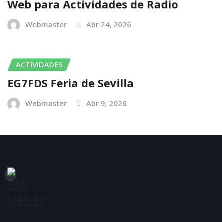
Web para Actividades de Radio
Webmaster
Abr 24, 2026
ACTIVIDADES
EG7FDS Feria de Sevilla
Webmaster
Abr 9, 2026
URE.es