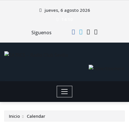
Saltar
jueves, 6 agosto 2026
al
contenido
14:10
Síguenos
Inicio
Calendar