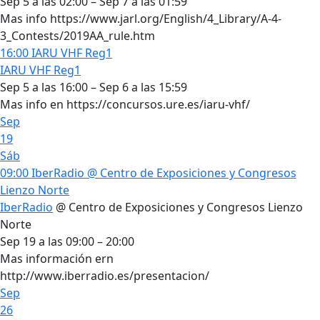
Sep 5 a las 02:00 – Sep 7 a las 01:59
Mas info https://www.jarl.org/English/4_Library/A-4-
3_Contests/2019AA_rule.htm
16:00
IARU VHF Reg1
IARU VHF Reg1
Sep 5 a las 16:00 – Sep 6 a las 15:59
Mas info en https://concursos.ure.es/iaru-vhf/
Sep
19
Sáb
09:00
IberRadio
@ Centro de Exposiciones y Congresos
Lienzo Norte
IberRadio
@ Centro de Exposiciones y Congresos Lienzo
Norte
Sep 19 a las 09:00 – 20:00
Mas información ern
http://www.iberradio.es/presentacion/
Sep
26