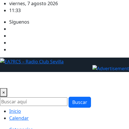
Saltar
viernes, 7 agosto 2026
al
11:33
contenido
Síguenos
×
Buscar
Inicio
Calendar