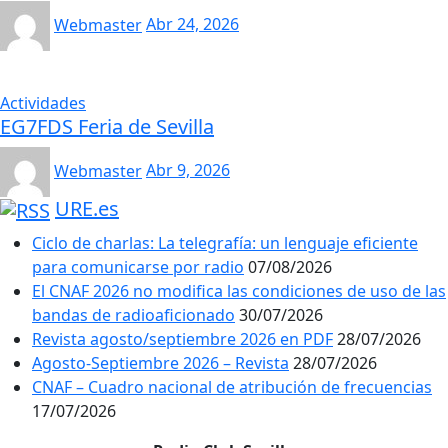
Webmaster
Abr 24, 2026
Actividades
EG7FDS Feria de Sevilla
Webmaster
Abr 9, 2026
URE.es
Ciclo de charlas: La telegrafía: un lenguaje eficiente
para comunicarse por radio
07/08/2026
El CNAF 2026 no modifica las condiciones de uso de las
bandas de radioaficionado
30/07/2026
Revista agosto/septiembre 2026 en PDF
28/07/2026
Agosto-Septiembre 2026 – Revista
28/07/2026
CNAF – Cuadro nacional de atribución de frecuencias
17/07/2026