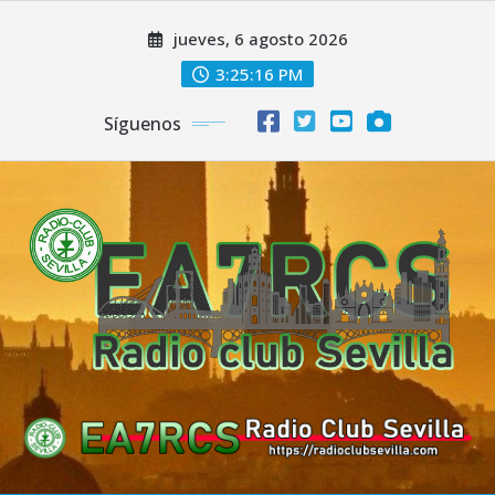
Saltar
jueves, 6 agosto 2026
al
contenido
3:25:16 PM
Síguenos