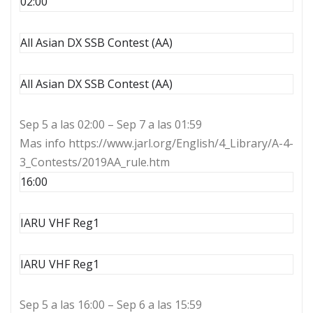
02:00
All Asian DX SSB Contest (AA)
All Asian DX SSB Contest (AA)
Sep 5 a las 02:00 – Sep 7 a las 01:59
Mas info https://www.jarl.org/English/4_Library/A-4-
3_Contests/2019AA_rule.htm
16:00
IARU VHF Reg1
IARU VHF Reg1
Sep 5 a las 16:00 – Sep 6 a las 15:59